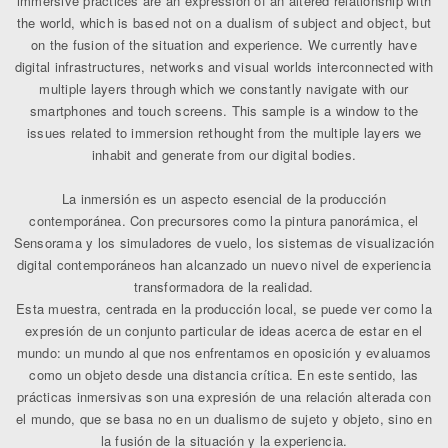
immersive practices are an expression of an altered relationship with
the world, which is based not on a dualism of subject and object, but
on the fusion of the situation and experience. We currently have
digital infrastructures, networks and visual worlds interconnected with
multiple layers through which we constantly navigate with our
smartphones and touch screens. This sample is a window to the
issues related to immersion rethought from the multiple layers we
inhabit and generate from our digital bodies.
La inmersión es un aspecto esencial de la producción
contemporánea. Con precursores como la pintura panorámica, el
Sensorama y los simuladores de vuelo, los sistemas de visualización
digital contemporáneos han alcanzado un nuevo nivel de experiencia
transformadora de la realidad.
Esta muestra, centrada en la producción local, se puede ver como la
expresión de un conjunto particular de ideas acerca de estar en el
mundo: un mundo al que nos enfrentamos en oposición y evaluamos
como un objeto desde una distancia crítica. En este sentido, las
prácticas inmersivas son una expresión de una relación alterada con
el mundo, que se basa no en un dualismo de sujeto y objeto, sino en
la fusión de la situación y la experiencia.