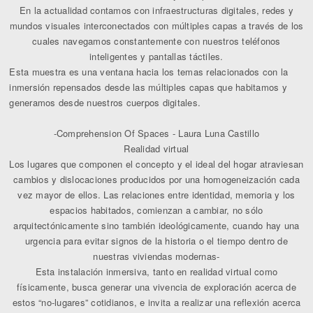
En la actualidad contamos con infraestructuras digitales, redes y
mundos visuales interconectados con múltiples capas a través de los
cuales navegamos constantemente con nuestros teléfonos
inteligentes y pantallas táctiles.
Esta muestra es una ventana hacia los temas relacionados con la
inmersión repensados desde las múltiples capas que habitamos y
generamos desde nuestros cuerpos digitales.
-Comprehension Of Spaces - Laura Luna Castillo
Realidad virtual
Los lugares que componen el concepto y el ideal del hogar atraviesan
cambios y dislocaciones producidos por una homogeneización cada
vez mayor de ellos. Las relaciones entre identidad, memoria y los
espacios habitados, comienzan a cambiar, no sólo
arquitectónicamente sino también ideológicamente, cuando hay una
urgencia para evitar signos de la historia o el tiempo dentro de
nuestras viviendas modernas-
Esta instalación inmersiva, tanto en realidad virtual como
físicamente, busca generar una vivencia de exploración acerca de
estos “no-lugares” cotidianos, e invita a realizar una reflexión acerca