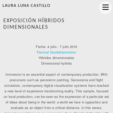
LAURA LUNA CASTILLO
EXPOSICIÓN HÍBRIDOS
DIMENSIONALES
Fecha: 4 julio - 7 julio 2019
Festival Desdoblamientos
Híbridos dimensionales
Dimensional hybrids
Immersion is an essential aspect of contemporary production. With
precursors such as panoramic painting, Sensorama and flight
simulators, contemporary digital visualization systems have reached
a new level of experience transforming reality. This sample, focused
on local production, can be seen as the expression of a particular set
of ideas about being in the world: a world we face in opposition and
evaluate as an object from a critical distance. In this sense,